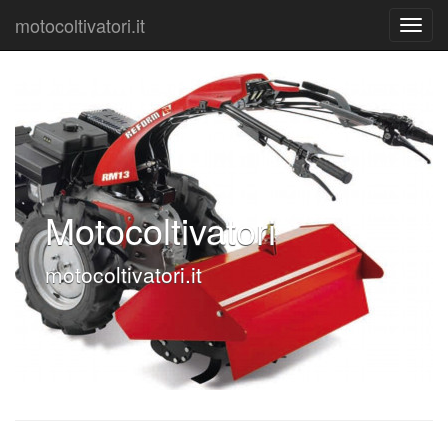
motocoltivatori.it
Motocoltivatori
motocoltivatori.it