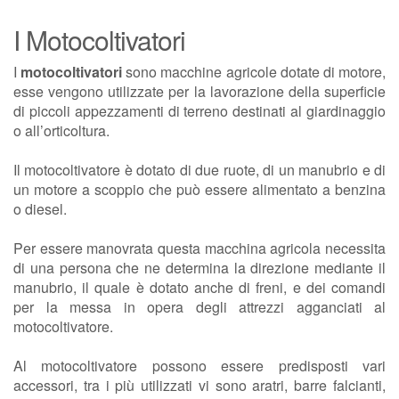
I Motocoltivatori
I
motocoltivatori
sono macchine agricole dotate di motore,
esse vengono utilizzate per la lavorazione della superficie
di piccoli appezzamenti di terreno destinati al giardinaggio
o all’orticoltura.
Il motocoltivatore è dotato di due ruote, di un manubrio e di
un motore a scoppio che può essere alimentato a benzina
o diesel.
Per essere manovrata questa macchina agricola necessita
di una persona che ne determina la direzione mediante il
manubrio, il quale è dotato anche di freni, e dei comandi
per la messa in opera degli attrezzi agganciati al
motocoltivatore.
Al motocoltivatore possono essere predisposti vari
accessori, tra i più utilizzati vi sono aratri, barre falcianti,